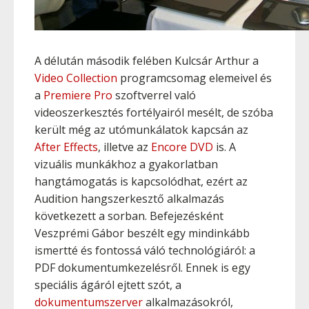
A délután második felében Kulcsár Arthur a
Video Collection
programcsomag elemeivel és
a
Premiere Pro
szoftverrel való
videoszerkesztés fortélyairól mesélt, de szóba
került még az utómunkálatok kapcsán az
After Effects
, illetve az
Encore DVD
is. A
vizuális munkákhoz a gyakorlatban
hangtámogatás is kapcsolódhat, ezért az
Audition hangszerkesztő alkalmazás
következett a sorban. Befejezésként
Veszprémi Gábor beszélt egy mindinkább
ismertté és fontossá váló technológiáról: a
PDF dokumentumkezelésről. Ennek is egy
speciális ágáról ejtett szót, a
dokumentumszerver
alkalmazásokról,