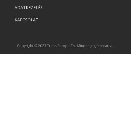
ADATKEZELÉS
KAPCSOLAT
Copyright © 2023 Trans-Europe Zrt. Minden jog fenntartva.