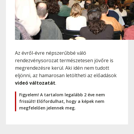
Az évről-évre népszerűbbé váló
rendezvénysorozat természetesen jövőre is
megrendezésre kerül. Aki idén nem tudott
eljönni, az hamarosan letöltheti az előadások
videó változatát
.
Figyelem! A tartalom legalább 2 éve nem
frissült! Előfordulhat, hogy a képek nem
megfelelően jelennek meg.