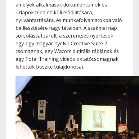
amelyek alkalmasak dokumentumok és
űrlapok hiba nélküli előállítására,
nyilvántartására, és munkafolyamatokba való
beillesztésére nagy tételben. A szakmai nap
sorsolással zárult: a szerencsés nyertesek
egy-egy magyar nyelvű Creative Suite 2
csomagnak, egy Wacom digitális táblának és
egy Total Training videós oktatócsomagnak
lehettek büszke tulajdonosai.