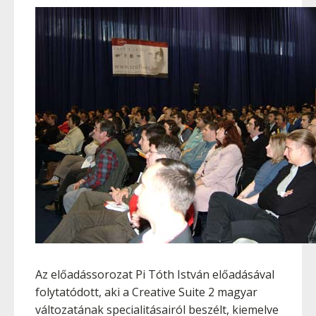
Az előadássorozat Pi Tóth István előadásával
folytatódott, aki a Creative Suite 2 magyar
változatának specialitásairól beszélt, kiemelve