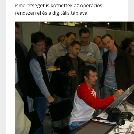
ismeretséget is köthettek az operációs
rendszerrel és a digitális táblával.