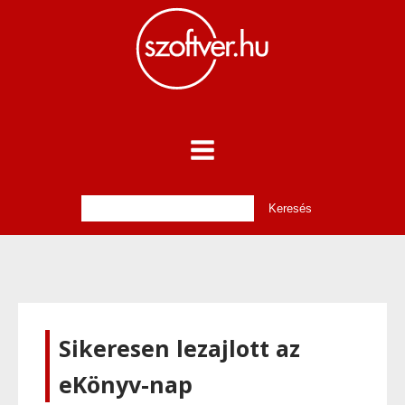
Sikeresen lezajlott az
eKönyv-nap