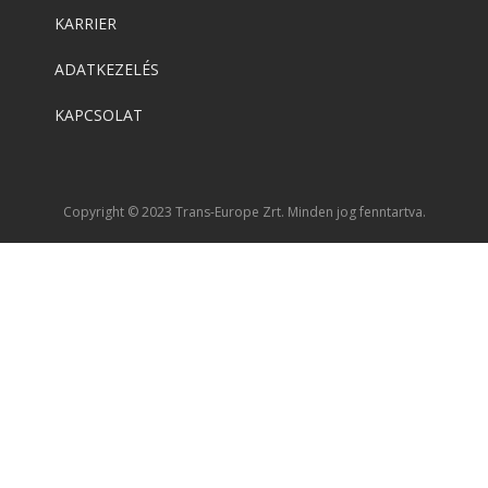
KARRIER
ADATKEZELÉS
KAPCSOLAT
Copyright © 2023 Trans-Europe Zrt. Minden jog fenntartva.