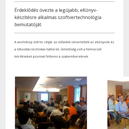
Érdeklődés övezte a legújabb, eKönyv-
készítésre alkalmas szoftvertechnológia
bemutatóját.
A workshop elérte célját: az előadók ismertették az ekönyvek és
a titkosítás technikai hátterét, lehetőség volt a felmerülő
kérdéseket azonnal feltenni a szakembereknek.