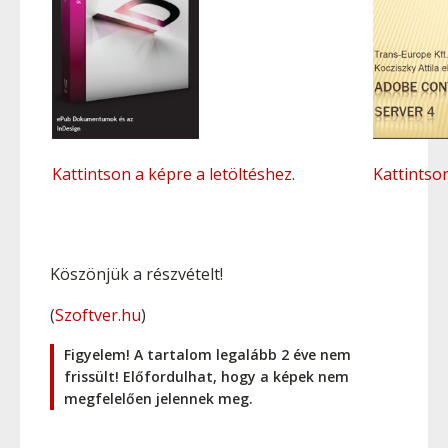
Kattintson a képre a letöltéshez.
Kattintson
Köszönjük a részvételt!
(
Szoftver.hu
)
Figyelem! A tartalom legalább 2 éve nem
frissült! Előfordulhat, hogy a képek nem
megfelelően jelennek meg.