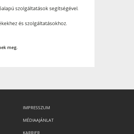
alapú szolgáltatások segítségével.
ékekhez és szolgáltatásokhoz.
nnek meg.
IMPRESSZUM
MÉDIAAJÁNLAT
KARRIER