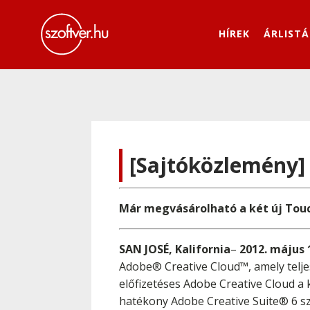
HÍREK
ÁRLISTÁ
[Sajtóközlemény]
Már megvásárolható a két új Touc
SAN JOSÉ, Kalifornia
–
2012. május 
Adobe® Creative Cloud™, amely telje
előfizetéses Adobe Creative Cloud a
hatékony Adobe Creative Suite® 6 szo