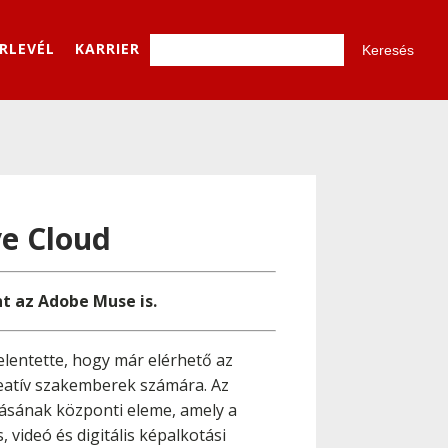
ÍRLEVÉL
KARRIER
ve Cloud
t az Adobe Muse is.
lentette, hogy már elérhető az
reatív szakemberek számára. Az
tásának központi eleme, amely a
videó és digitális képalkotási