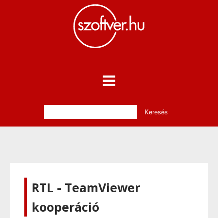
RTL - TeamViewer
kooperáció