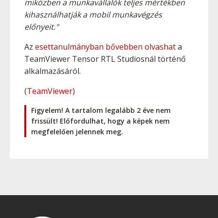
miközben a munkavállalók teljes mértékben
kihasználhatják a mobil munkavégzés
előnyeit."
Az
esettanulmányban bővebben olvashat
a
TeamViewer Tensor RTL Studiosnál történő
alkalmazásáról.
(
TeamViewer
)
Figyelem! A tartalom legalább 2 éve nem
frissült! Előfordulhat, hogy a képek nem
megfelelően jelennek meg.