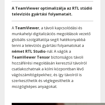
A TeamViewer optimalizálja az RTL stúdió
televíziós gyártási folyamatait.
A
TeamViewer
, a távoli kapcsolódási és
munkahelyi digitalizációs megoldások vezető
globális szolgáltatója segít hatékonyabbá
tenni a televíziós gyártási folyamatokat a
német RTL Studio
-nál. A vágók a
TeamViewer Tensor
biztonságos távoli
hozzáférési megoldásán keresztül távolról
csatlakozhatnak a kölni központban lévő
vágószámítógépekhez, és így távolról is
szerkeszthetik és véglegesíthetik a
mozgógképes anyagokat.