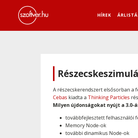
HÍREK
ÁRLISTÁ
Részecskeszimulá
A részecskerendszert elsősorban a fe
Cebas
kiadta a
Thinking Particles
rés
Milyen újdonságokat nyújt a 3.0-á
továbbfejlesztett felhasználói
Memory Node-ok
további dinamikus Node-ok