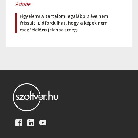
Adobe
Figyelem! A tartalom legalább 2 éve nem
frissült! Előfordulhat, hogy a képek nem
megfelelően jelennek meg.