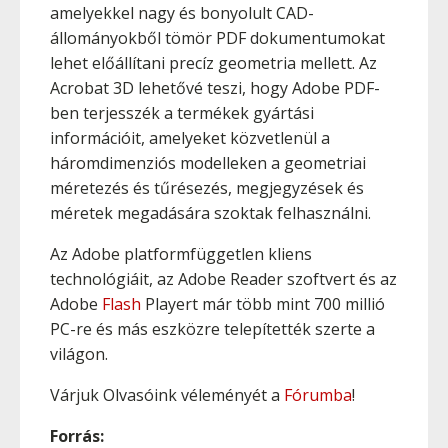
amelyekkel nagy és bonyolult CAD-
állományokből tömör PDF dokumentumokat
lehet előállítani precíz geometria mellett. Az
Acrobat 3D lehetővé teszi, hogy Adobe PDF-
ben terjesszék a termékek gyártási
információit, amelyeket közvetlenül a
háromdimenziós modelleken a geometriai
méretezés és tűrésezés, megjegyzések és
méretek megadására szoktak felhasználni.
Az Adobe platformfüggetlen kliens
technológiáit, az Adobe Reader szoftvert és az
Adobe
Flash
Playert már több mint 700 millió
PC-re és más eszközre telepítették szerte a
világon.
Várjuk Olvasóink véleményét a
Fórumba
!
Forrás: