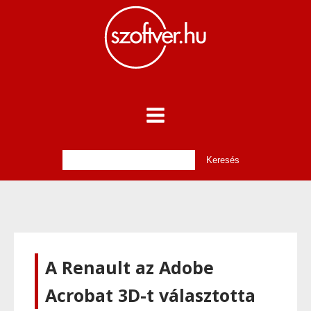
A Renault az Adobe
Acrobat 3D-t választotta