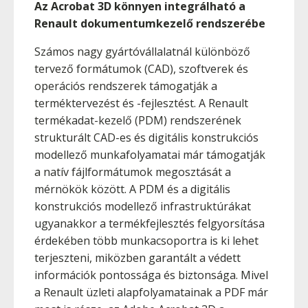
Az Acrobat 3D könnyen integrálható a
Renault dokumentumkezelő rendszerébe
Számos nagy gyártóvállalatnál különböző
tervező formátumok (CAD), szoftverek és
operációs rendszerek támogatják a
terméktervezést és -fejlesztést. A Renault
termékadat-kezelő (PDM) rendszerének
strukturált CAD-es és digitális konstrukciós
modellező munkafolyamatai már támogatják
a natív fájlformátumok megosztását a
mérnökök között. A PDM és a digitális
konstrukciós modellező infrastruktúrákat
ugyanakkor a termékfejlesztés felgyorsítása
érdekében több munkacsoportra is ki lehet
terjeszteni, miközben garantált a védett
információk pontossága és biztonsága. Mivel
a Renault üzleti alapfolyamatainak a PDF már