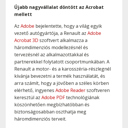
Újabb nagyvállalat döntött az Acrobat
mellett
Az
Adobe
bejelentette, hogy a világ egyik
vezető autógyártója, a Renault az
Adobe
Acrobat 3D
szoftvert alkalmazza a
háromdimenziós modellezésnél és
tervezésnél az alkalmazottakkal és
partnerekkel folytatott csoportmunkában. A
Renault a motor- és a karosszéria-részlegnél
kívánja bevezetni a termék használatát, és
arra számít, hogy a jövőben a széles körben
elérhető, ingyenes
Adobe Reader
szoftveren
keresztül az
Adobe PDF
technológiának
köszönhetően megbízhatóbban és
biztonságosabban oszthatja meg
háromdimenziós terveit.