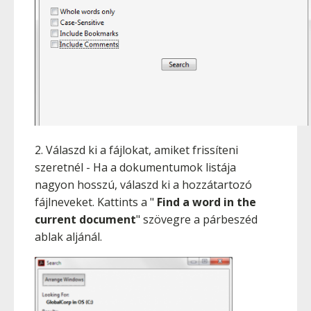
2. Válaszd ki a fájlokat, amiket frissíteni
szeretnél - Ha a dokumentumok listája
nagyon hosszú, válaszd ki a hozzátartozó
fájlneveket. Kattints a "
Find a word in the
current document
" szövegre a párbeszéd
ablak aljánál.