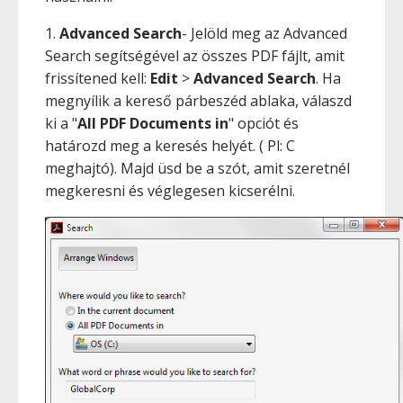
1.
Advanced Search
- Jelöld meg az Advanced
Search segítségével az összes PDF fájlt, amit
frissítened kell:
Edit
>
Advanced Search
. Ha
megnyílik a kereső párbeszéd ablaka, válaszd
ki a "
All PDF Documents in
" opciót és
határozd meg a keresés helyét. ( Pl: C
meghajtó). Majd üsd be a szót, amit szeretnél
megkeresni és véglegesen kicserélni.