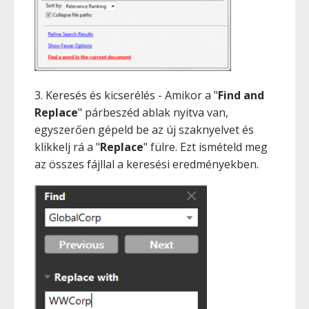
3. Keresés és kicserélés - Amikor a "
Find and
Replace
" párbeszéd ablak nyitva van,
egyszerően gépeld be az új szaknyelvet és
klikkelj rá a "
Replace
" fülre. Ezt ismételd meg
az összes fájllal a keresési eredményekben.