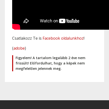
Csatlakozz Te is
Facebook oldalunkhoz
!
(
adobe
)
Figyelem! A tartalom legalább 2 éve nem
frissült! Előfordulhat, hogy a képek nem
megfelelően jelennek meg.