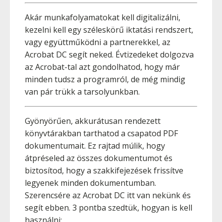
Akár munkafolyamatokat kell digitalizálni,
kezelni kell egy széleskörű iktatási rendszert,
vagy együttműködni a partnerekkel, az
Acrobat DC segít neked. Évtizedeket dolgozva
az Acrobat-tal azt gondolhatod, hogy már
minden tudsz a programról, de még mindig
van pár trükk a tarsolyunkban.
Gyönyörűen, akkurátusan rendezett
könyvtárakban tarthatod a csapatod PDF
dokumentumait. Ez rajtad múlik, hogy
átpréseled az összes dokumentumot és
biztosítod, hogy a szakkifejezések frissítve
legyenek minden dokumentumban.
Szerencsére az Acrobat DC itt van nekünk és
segít ebben. 3 pontba szedtük, hogyan is kell
használni: