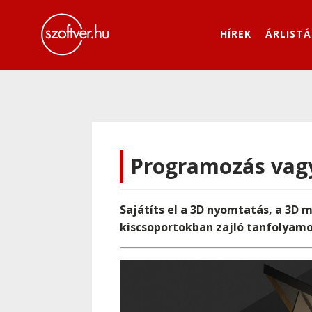
HÍREK
ÁRLISTÁ
Programozás vagy 
Sajátíts el a 3D nyomtatás, a 3D 
kiscsoportokban zajló tanfolyam