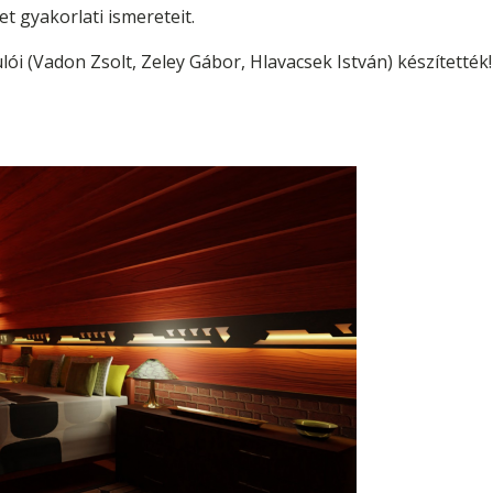
et gyakorlati ismereteit.
ói (Vadon Zsolt, Zeley Gábor, Hlavacsek István) készítették! 