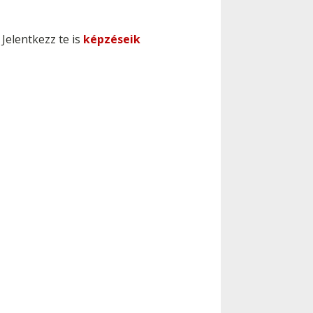
Jelentkezz te is
képzéseik