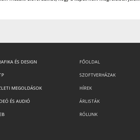
AFIKA ÉS DESIGN
FŐOLDAL
TP
SZOFTVERHÁZAK
ZLETI MEGOLDÁSOK
HÍREK
DEÓ ÉS AUDIÓ
ÁRLISTÁK
EB
RÓLUNK