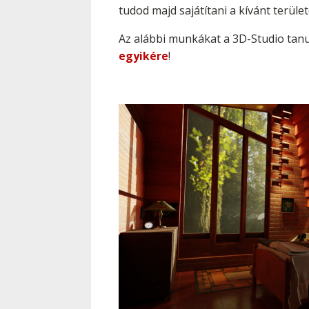
tudod majd sajátítani a kívánt terület
Az alábbi munkákat a 3D-Studio tanul
egyikére
!