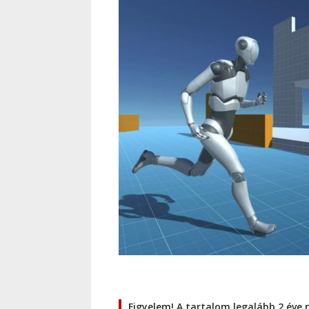
Figyelem! A tartalom legalább 2 éve 