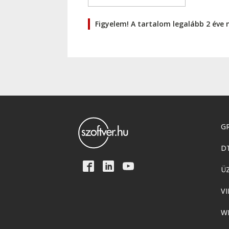
Figyelem! A tartalom legalább 2 éve 
GR
D
Ü
VI
W