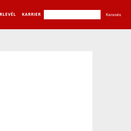
ÍRLEVÉL
KARRIER