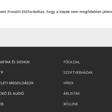
nem frissült! Előfordulhat, hogy a képek nem megfelelően jele
AFIKA ÉS DESIGN
FŐOLDAL
TP
SZOFTVERHÁZAK
ZLETI MEGOLDÁSOK
HÍREK
DEÓ ÉS AUDIÓ
ÁRLISTÁK
EB
RÓLUNK