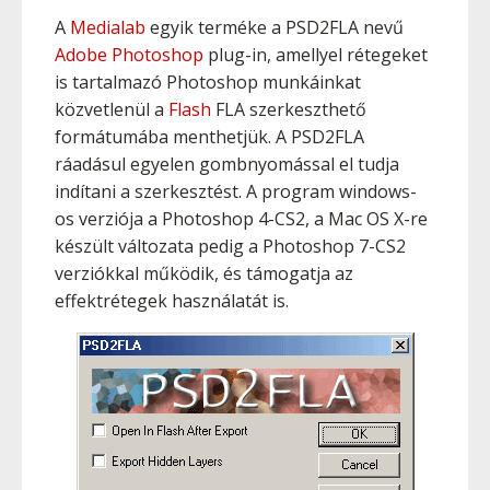
A
Medialab
egyik terméke a PSD2FLA nevű
Adobe Photoshop
plug-in, amellyel rétegeket
is tartalmazó Photoshop munkáinkat
közvetlenül a
Flash
FLA szerkeszthető
formátumába menthetjük. A PSD2FLA
ráadásul egyelen gombnyomással el tudja
indítani a szerkesztést. A program windows-
os verziója a Photoshop 4-CS2, a Mac OS X-re
készült változata pedig a Photoshop 7-CS2
verziókkal működik, és támogatja az
effektrétegek használatát is.