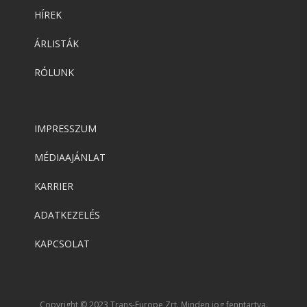
HÍREK
ÁRLISTÁK
RÓLUNK
IMPRESSZUM
MÉDIAAJÁNLAT
KARRIER
ADATKEZELÉS
KAPCSOLAT
Copyright © 2023 Trans-Europe Zrt. Minden jog fenntartva.