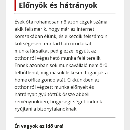
Előnyök és hátrányok
Évek óta rohamosan nő azon cégek száma,
akik felismerik, hogy már az internet
korszakában élünk, és elkezdik felszámolni
költségesen fenntartható irodáikat,
munkatársaikat pedig ezzel együtt az
otthonról végezhető munka felé terelik.
Ennek azonban sok munkavállaló nem örül
felhőtlenül, míg mások lelkesen fogadják a
home office gondolatát. Cikkünkben az
otthonról végzett munka előnyeit és
hátrányait gyűjtöttük össze abbéli
reményünkben, hogy segítséget tudunk
nyújtani a bizonytalanoknak.
Én vagyok az idő ura!