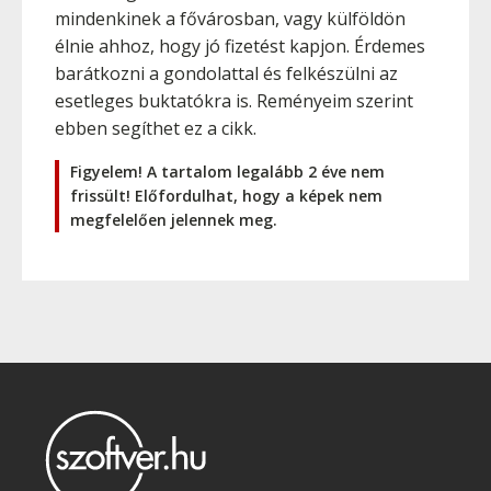
mindenkinek a fővárosban, vagy külföldön
élnie ahhoz, hogy jó fizetést kapjon. Érdemes
barátkozni a gondolattal és felkészülni az
esetleges buktatókra is. Reményeim szerint
ebben segíthet ez a cikk.
Figyelem! A tartalom legalább 2 éve nem
frissült! Előfordulhat, hogy a képek nem
megfelelően jelennek meg.