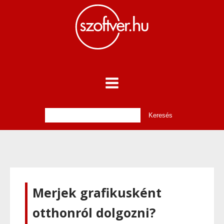
Merjek grafikusként
otthonról dolgozni?