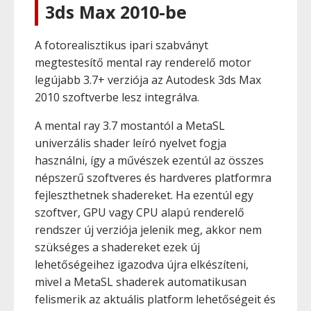
3ds Max 2010-be
A fotorealisztikus ipari szabványt
megtestesítő mental ray renderelő motor
legújabb 3.7+ verziója az Autodesk 3ds Max
2010 szoftverbe lesz integrálva.
A mental ray 3.7 mostantól a MetaSL
univerzális shader leíró nyelvet fogja
használni, így a művészek ezentúl az összes
népszerű szoftveres és hardveres platformra
fejleszthetnek shadereket. Ha ezentúl egy
szoftver, GPU vagy CPU alapú renderelő
rendszer új verziója jelenik meg, akkor nem
szükséges a shadereket ezek új
lehetőségeihez igazodva újra elkészíteni,
mivel a MetaSL shaderek automatikusan
felismerik az aktuális platform lehetőségeit és