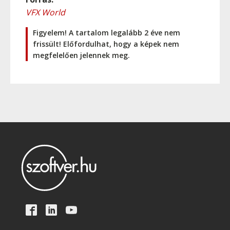
VFX World
Figyelem! A tartalom legalább 2 éve nem
frissült! Előfordulhat, hogy a képek nem
megfelelően jelennek meg.