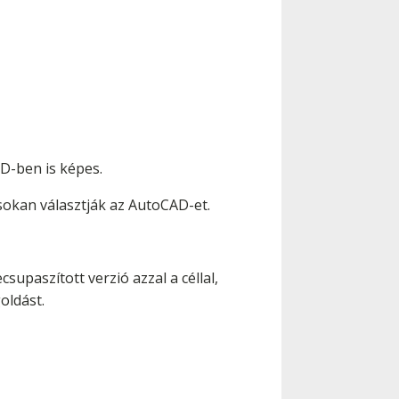
D-ben is képes.
sokan választják az AutoCAD-et.
upaszított verzió azzal a céllal,
oldást.