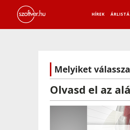
HÍREK
ÁRLISTÁ
Melyiket válassz
Olvasd el az al