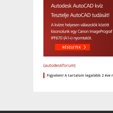
(
autodeskforum
)
Figyelem! A tartalom legalább 2 éve 