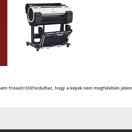
nem frissült! Előfordulhat, hogy a képek nem megfelelően jele