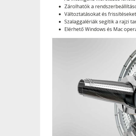
Zárolhatók a rendszerbeállítá
Változtatásokat és frissítéseke
Szalaggalériák segítik a rajzi 
Elérhető Windows és Mac operáci