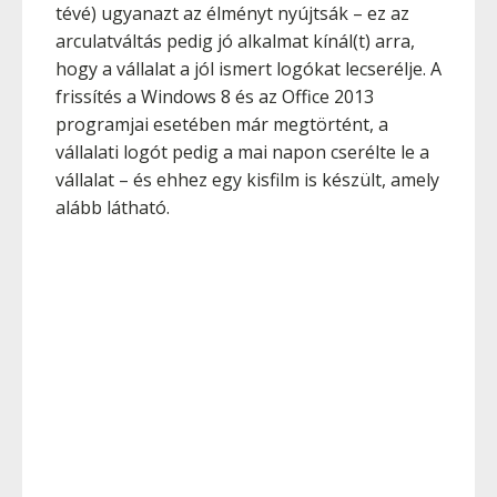
tévé) ugyanazt az élményt nyújtsák – ez az
arculatváltás pedig jó alkalmat kínál(t) arra,
hogy a vállalat a jól ismert logókat lecserélje. A
frissítés a Windows 8 és az Office 2013
programjai esetében már megtörtént, a
vállalati logót pedig a mai napon cserélte le a
vállalat – és ehhez egy kisfilm is készült, amely
alább látható.