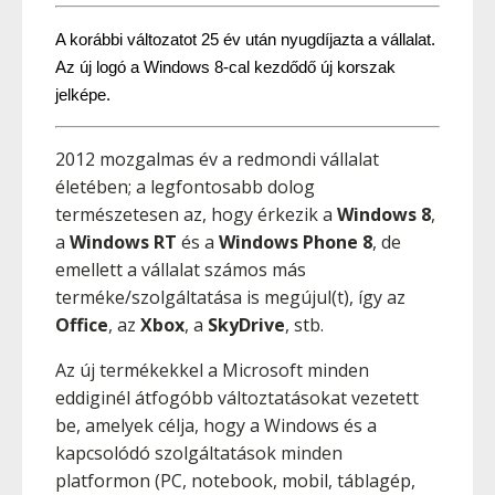
A korábbi változatot 25 év után nyugdíjazta a vállalat. 
Az új logó a Windows 8-cal kezdődő új korszak 
jelképe.
2012 mozgalmas év a redmondi vállalat
életében; a legfontosabb dolog
természetesen az, hogy érkezik a
Windows 8
,
a
Windows RT
és a
Windows Phone 8
, de
emellett a vállalat számos más
terméke/szolgáltatása is megújul(t), így az
Office
, az
Xbox
, a
SkyDrive
, stb.
Az új termékekkel a Microsoft minden
eddiginél átfogóbb változtatásokat vezetett
be, amelyek célja, hogy a Windows és a
kapcsolódó szolgáltatások minden
platformon (PC, notebook, mobil, táblagép,