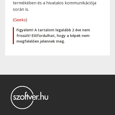
termékében és a hivatalos kommunikációja
során is.
(
Geeks
)
Figyelem! A tartalom legalább 2 éve nem
frissült! Előfordulhat, hogy a képek nem
megfelelően jelennek meg.