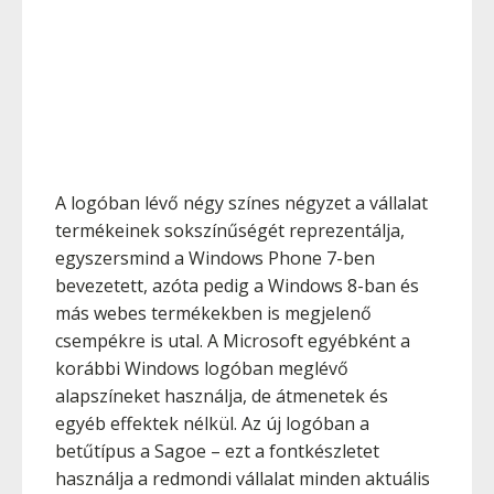
A logóban lévő négy színes négyzet a vállalat
termékeinek sokszínűségét reprezentálja,
egyszersmind a Windows Phone 7-ben
bevezetett, azóta pedig a Windows 8-ban és
más webes termékekben is megjelenő
csempékre is utal. A Microsoft egyébként a
korábbi Windows logóban meglévő
alapszíneket használja, de átmenetek és
egyéb effektek nélkül. Az új logóban a
betűtípus a Sagoe – ezt a fontkészletet
használja a redmondi vállalat minden aktuális