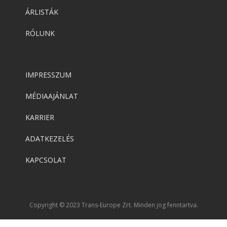
ÁRLISTÁK
RÓLUNK
IMPRESSZUM
MÉDIAAJÁNLAT
KARRIER
ADATKEZELÉS
KAPCSOLAT
Copyright © 2023 Trans-Europe Zrt. Minden jog fenntartva.