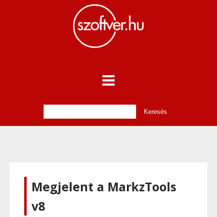
Megjelent a MarkzTools
v8