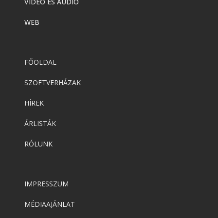
VIDEÓ ÉS AUDIÓ
WEB
FŐOLDAL
SZOFTVERHÁZAK
HÍREK
ÁRLISTÁK
RÓLUNK
IMPRESSZUM
MÉDIAAJÁNLAT