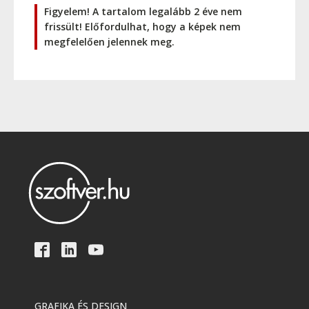
Figyelem! A tartalom legalább 2 éve nem
frissült! Előfordulhat, hogy a képek nem
megfelelően jelennek meg.
GRAFIKA ÉS DESIGN