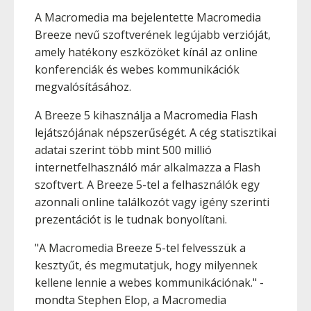
A Macromedia ma bejelentette Macromedia
Breeze nevű szoftverének legújabb verzióját,
amely hatékony eszközöket kínál az online
konferenciák és webes kommunikációk
megvalósításához.
A Breeze 5 kihasználja a Macromedia Flash
lejátszójának népszerűségét. A cég statisztikai
adatai szerint több mint 500 millió
internetfelhasználó már alkalmazza a Flash
szoftvert. A Breeze 5-tel a felhasználók egy
azonnali online találkozót vagy igény szerinti
prezentációt is le tudnak bonyolítani.
"A Macromedia Breeze 5-tel felvesszük a
kesztyűt, és megmutatjuk, hogy milyennek
kellene lennie a webes kommunikációnak." -
mondta Stephen Elop, a Macromedia