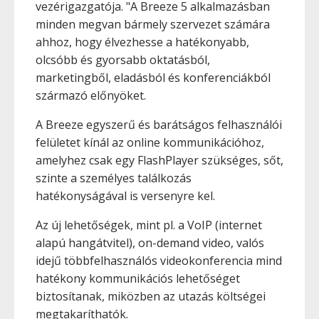
vezérigazgatója. "A Breeze 5 alkalmazásban
minden megvan bármely szervezet számára
ahhoz, hogy élvezhesse a hatékonyabb,
olcsóbb és gyorsabb oktatásból,
marketingből, eladásból és konferenciákból
származó előnyöket.
A Breeze egyszerű és barátságos felhasználói
felületet kínál az online kommunikációhoz,
amelyhez csak egy FlashPlayer szükséges, sőt,
szinte a személyes találkozás
hatékonyságával is versenyre kel.
Az új lehetőségek, mint pl. a VoIP (internet
alapú hangátvitel), on-demand video, valós
idejű többfelhasználós videokonferencia mind
hatékony kommunikációs lehetőséget
biztosítanak, miközben az utazás költségei
megtakaríthatók.