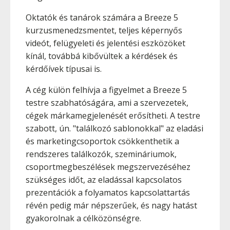
Oktatók és tanárok számára a Breeze 5
kurzusmenedzsmentet, teljes képernyős
videót, felügyeleti és jelentési eszközöket
kínál, továbbá kibővültek a kérdések és
kérdőívek típusai is.
A cég külön felhívja a figyelmet a Breeze 5
testre szabhatóságára, ami a szervezetek,
cégek márkamegjelenését erősítheti. A testre
szabott, ún. "találkozó sablonokkal" az eladási
és marketingcsoportok csökkenthetik a
rendszeres találkozók, szemináriumok,
csoportmegbeszélések megszervezéséhez
szükséges időt, az eladással kapcsolatos
prezentációk a folyamatos kapcsolattartás
révén pedig már népszerűek, és nagy hatást
gyakorolnak a célközönségre.