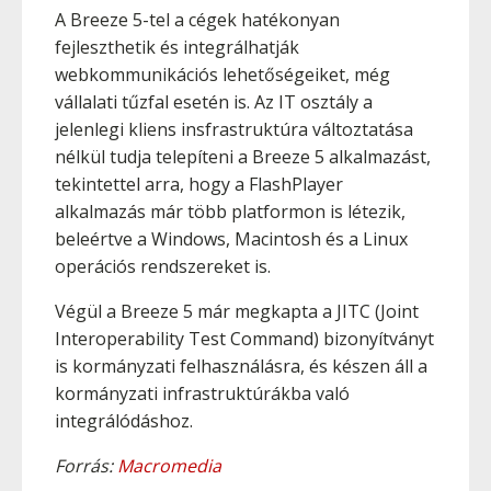
A Breeze 5-tel a cégek hatékonyan
fejleszthetik és integrálhatják
webkommunikációs lehetőségeiket, még
vállalati tűzfal esetén is. Az IT osztály a
jelenlegi kliens insfrastruktúra változtatása
nélkül tudja telepíteni a Breeze 5 alkalmazást,
tekintettel arra, hogy a FlashPlayer
alkalmazás már több platformon is létezik,
beleértve a Windows, Macintosh és a Linux
operációs rendszereket is.
Végül a Breeze 5 már megkapta a JITC (Joint
Interoperability Test Command) bizonyítványt
is kormányzati felhasználásra, és készen áll a
kormányzati infrastruktúrákba való
integrálódáshoz.
Forrás:
Macromedia