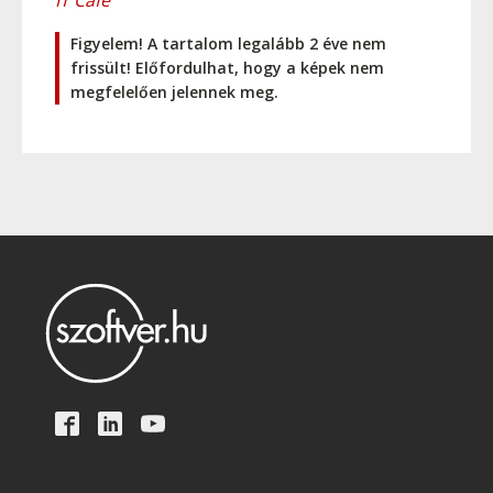
IT Cafe
Figyelem! A tartalom legalább 2 éve nem
frissült! Előfordulhat, hogy a képek nem
megfelelően jelennek meg.