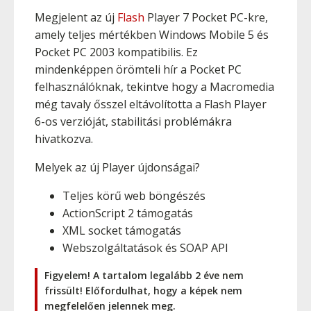
Megjelent az új
Flash
Player 7 Pocket PC-kre,
amely teljes mértékben Windows Mobile 5 és
Pocket PC 2003 kompatibilis. Ez
mindenképpen örömteli hír a Pocket PC
felhasználóknak, tekintve hogy a Macromedia
még tavaly ősszel eltávolította a Flash Player
6-os verzióját, stabilitási problémákra
hivatkozva.
Melyek az új Player újdonságai?
Teljes körű web böngészés
ActionScript 2 támogatás
XML socket támogatás
Webszolgáltatások és SOAP API
Figyelem! A tartalom legalább 2 éve nem
frissült! Előfordulhat, hogy a képek nem
megfelelően jelennek meg.