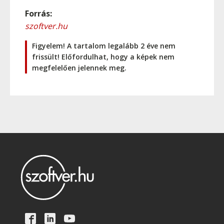
Forrás:
szoftver.hu
Figyelem! A tartalom legalább 2 éve nem
frissült! Előfordulhat, hogy a képek nem
megfelelően jelennek meg.