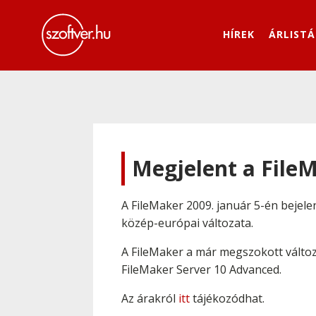
HÍREK
ÁRLISTÁ
Megjelent a File
A FileMaker 2009. január 5-én bejele
közép-európai változata.
A FileMaker a már megszokott változ
FileMaker Server 10 Advanced.
Az árakról
itt
tájékozódhat.