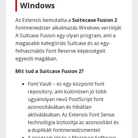
Windows
Az Extensis bemutatta a
Suitecase Fusion 2
fontmenedzser alkalmazás Windows verzióját.
A Suitcase Fusion egy olyan program, ami a
magasabb kategóriás Suitcase és az egy-
felhasználós Font Reserve képességeit
egyesíti magában.
Mit tud a Suitcase Fusion 2?
Font Vault – ez egy központi font
repository, ami különösen jó több
ugyanolyan nevű PostScript font
azonosításában és hibátlan
aktiválásában. Az Extensis Font Sense
technológia biztosítja az azonosítást és
a duplikált fontmenedzsmentet.
A program része a Morrison Software