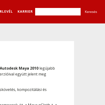
ÍRLEVÉL
KARRIER
Autodesk Maya 2010
legújabb
erzióival együtt jelent meg
skövetés, kompozitálási és