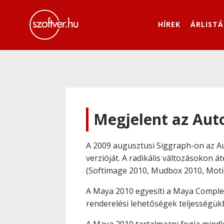
HÍREK
ÁRLISTÁ
Megjelent az Aut
A 2009 augusztusi Siggraph-on az 
verzióját. A radikális változásokon 
(Softimage 2010, Mudbox 2010, Moti
A Maya 2010 egyesíti a Maya Complet
renderelési lehetőségek teljességü