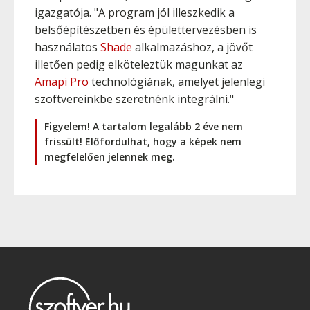
igazgatója. "A program jól illeszkedik a
belsőépítészetben és épülettervezésben is
használatos
Shade
alkalmazáshoz, a jövőt
illetően pedig elköteleztük magunkat az
Amapi Pro
technológiának, amelyet jelenlegi
szoftvereinkbe szeretnénk integrálni."
Figyelem! A tartalom legalább 2 éve nem
frissült! Előfordulhat, hogy a képek nem
megfelelően jelennek meg.