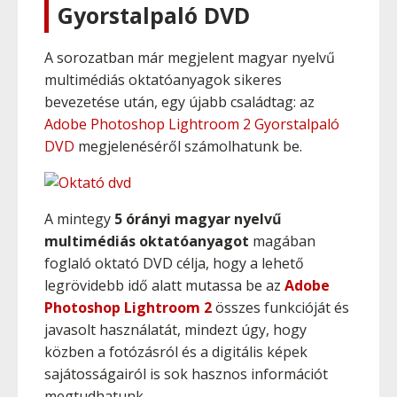
Gyorstalpaló DVD
A sorozatban már megjelent magyar nyelvű
multimédiás oktatóanyagok sikeres
bevezetése után, egy újabb családtag: az
Adobe Photoshop Lightroom 2 Gyorstalpaló
DVD
megjelenéséről számolhatunk be.
A mintegy
5 órányi magyar nyelvű
multimédiás oktatóanyagot
magában
foglaló oktató DVD célja, hogy a lehető
legrövidebb idő alatt mutassa be az
Adobe
Photoshop Lightroom 2
összes funkcióját és
javasolt használatát, mindezt úgy, hogy
közben a fotózásról és a digitális képek
sajátosságairól is sok hasznos információt
megtudhatunk.