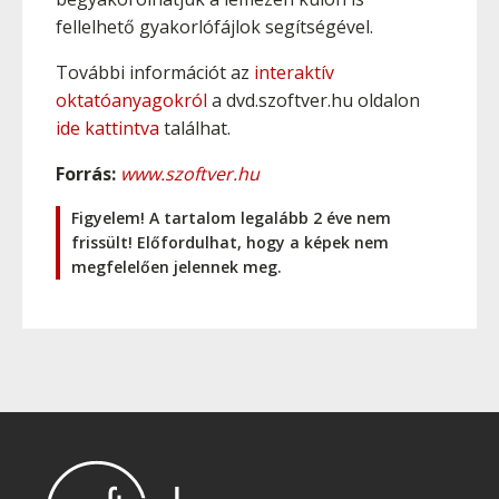
fellelhető gyakorlófájlok segítségével.
További információt az
interaktív
oktatóanyagokról
a dvd.szoftver.hu oldalon
ide kattintva
találhat.
Forrás:
www.szoftver.hu
Figyelem! A tartalom legalább 2 éve nem
frissült! Előfordulhat, hogy a képek nem
megfelelően jelennek meg.