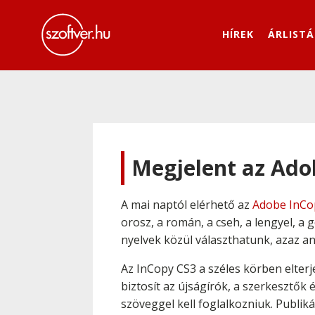
HÍREK
ÁRLISTÁ
Megjelent az Ado
A mai naptól elérhető az
Adobe InCo
orosz, a román, a cseh, a lengyel, a
nyelvek közül választhatunk, azaz a
Az InCopy CS3 a széles körben elter
biztosít az újságírók, a szerkesztők
szöveggel kell foglalkozniuk. Publiká