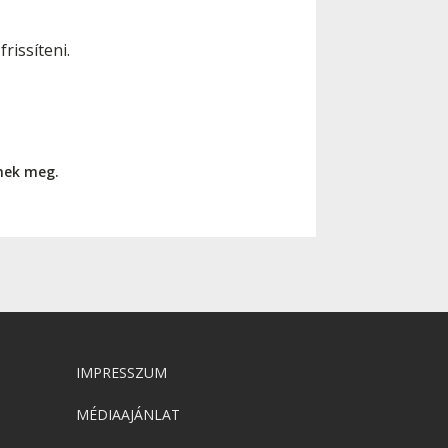
rissíteni.
nnek meg.
IMPRESSZUM
MÉDIAAJÁNLAT