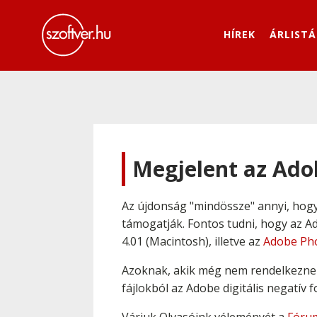
HÍREK
ÁRLISTÁ
Megjelent az Ado
Az újdonság "mindössze" annyi, hog
támogatják. Fontos tudni, hogy az 
4.01 (Macintosh), illetve az
Adobe Ph
Azoknak, akik még nem rendelkeznek 
fájlokból az Adobe digitális negatív