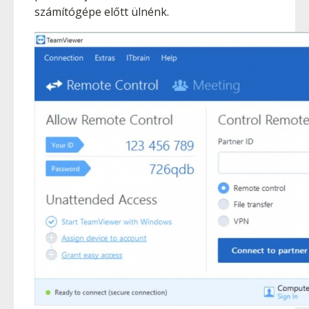
számítógépe előtt ülnénk.