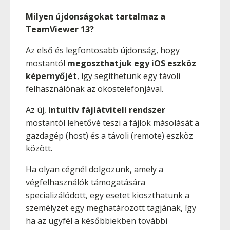
Milyen újdonságokat tartalmaz a
TeamViewer 13?
Az első és legfontosabb újdonság, hogy
mostantól
megoszthatjuk egy iOS eszköz
képernyőjét
, így segíthetünk egy távoli
felhasználónak az okostelefonjával.
Az új,
intuitív fájlátviteli rendszer
mostantól lehetővé teszi a fájlok másolását a
gazdagép (host) és a távoli (remote) eszköz
között.
Ha olyan cégnél dolgozunk, amely a
végfelhasználók támogatására
specializálódott, egy esetet kioszthatunk a
személyzet egy meghatározott tagjának, így
ha az ügyfél a későbbiekben további