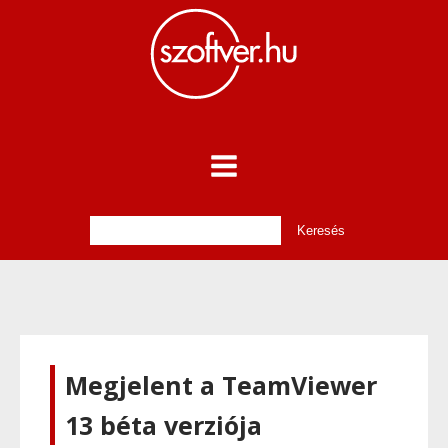
Megjelent a TeamViewer
13 béta verziója