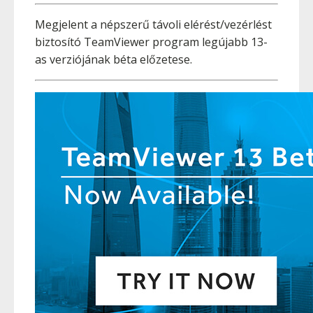
Megjelent a népszerű távoli elérést/vezérlést
biztosító TeamViewer program legújabb 13-
as verziójának béta előzetese.