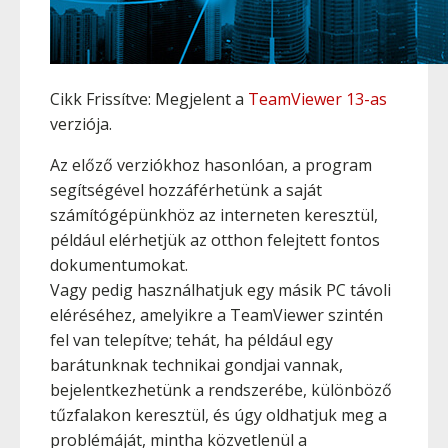
Cikk Frissítve: Megjelent a
TeamViewer 13-as
verziója.
Az előző verziókhoz hasonlóan, a program
segítségével hozzáférhetünk a saját
számítógépünkhöz az interneten keresztül,
például elérhetjük az otthon felejtett fontos
dokumentumokat.
Vagy pedig használhatjuk egy másik PC távoli
eléréséhez, amelyikre a TeamViewer szintén
fel van telepítve; tehát, ha például egy
barátunknak technikai gondjai vannak,
bejelentkezhetünk a rendszerébe, különböző
tűzfalakon keresztül, és úgy oldhatjuk meg a
problémáját, mintha közvetlenül a