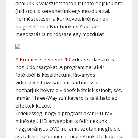
általunk kiválasztott fotón látható objektumra
(híd stb.) is kereshetünk egy mozdulattal.
Természetesen a kor követelményeinek
megfelelően a Facebook és Youtube
megosztás is mindössze egy mozdulat.
A
Premiere Elements 10
videoszerkesztő is
hoz újdonságokat. A programmal akár
fotókból is készíthetünk látványos
videoslideshow-kat, pár kattintással
hozhatjuk helyre a videofelvételek színeit, sőt,
immár Three-Way színkeverő is található az
effektek között.
Érdekesség, hogy a program akár Blu-ray
minőségű HD anyagokat is felír nekünk
hagyományos DVD-re, amit azután megfelelő
asztali lejátszón meg is nézhetünk. De kapunk