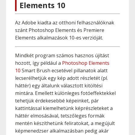
Elements 10
Az Adobe kiadta az otthoni felhasználóknak
szánt Photoshop Elements és Premiere
Elements alkalmazások 10-es verzióját.
Mindkét program számos hasznos újítást
hozott, így például a
Photoshop Elements
10
Smart Brush ecsetével pillanatok alatt
lecserélhetjük egy kép adott részletét (pl.
háttér) egy általunk választott kitöltési
mintára. Emellett különleges fotóeffektekkel
tehetjük érdekesebbé képeinket, pár
kattintással kiemelhetünk képrészleteket a
háttér elmosásával, tetszőleges formák
mentén készíthetünk feliratokat, a megújult
képmenedzser alkalmazásban pedig akár