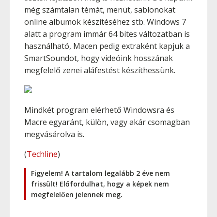
még számtalan témát, menüt, sablonokat
online albumok készítéséhez stb. Windows 7
alatt a program immár 64 bites változatban is
használható, Macen pedig extraként kapjuk a
SmartSoundot, hogy videóink hosszának
megfelelő zenei aláfestést készíthessünk.
Mindkét program elérhető Windowsra és
Macre egyaránt, külön, vagy akár csomagban
megvásárolva is.
(
Techline
)
Figyelem! A tartalom legalább 2 éve nem
frissült! Előfordulhat, hogy a képek nem
megfelelően jelennek meg.