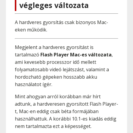
végleges változata
A hardveres gyorsítás csak bizonyos Mac-
eken működik.
Megjelent a hardveres gyorsítást is
tartalmazó
Flash Player Mac-es változata
,
ami kevesebb processzor idő mellett
folyamatosabb videó lejátszást, valamint a
hordozható gépeken hosszabb akku
használatot ígér.
Mint ahogyan arról korábban már hírt
adtunk, a hardveresen gyorsított Flash Player-
t, Mac-en eddig csak béta formájában
használhattuk. A korábbi 10.1-es kiadás eddig
nem tartalmazta ezt a képességet.