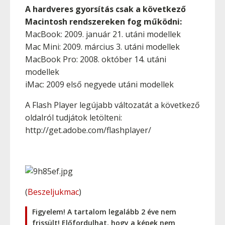
A hardveres gyorsítás csak a következő
Macintosh rendszereken fog működni:
MacBook: 2009. január 21. utáni modellek
Mac Mini: 2009. március 3. utáni modellek
MacBook Pro: 2008. október 14. utáni
modellek
iMac: 2009 első negyede utáni modellek
A Flash Player legújabb változatát a következő
oldalról tudjátok letölteni:
http://get.adobe.com/flashplayer/
(
Beszeljukmac
)
Figyelem! A tartalom legalább 2 éve nem
frissült! Előfordulhat, hogy a képek nem