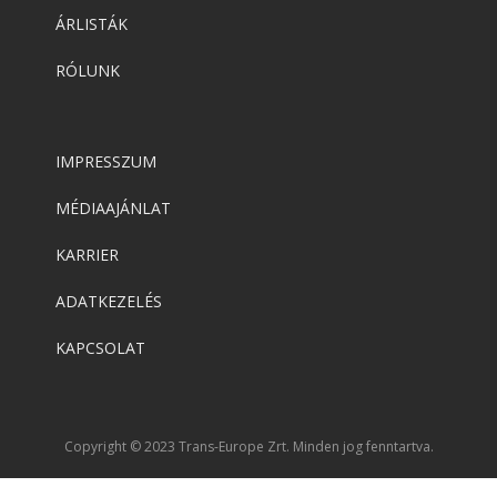
ÁRLISTÁK
RÓLUNK
IMPRESSZUM
MÉDIAAJÁNLAT
KARRIER
ADATKEZELÉS
KAPCSOLAT
Copyright © 2023 Trans-Europe Zrt. Minden jog fenntartva.