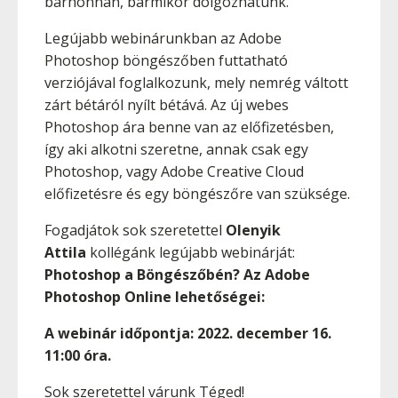
bárhonnan, bármikor dolgozhatunk.
Legújabb webinárunkban az Adobe
Photoshop böngészőben futtatható
verziójával foglalkozunk, mely nemrég váltott
zárt bétáról nyílt bétává. Az új webes
Photoshop ára benne van az előfizetésben,
így aki alkotni szeretne, annak csak egy
Photoshop, vagy Adobe Creative Cloud
előfizetésre és egy böngészőre van szüksége.
Fogadjátok sok szeretettel
Olenyik
Attila
kollégánk legújabb webinárját:
Photoshop a Böngészőbén? Az Adobe
Photoshop Online lehetőségei:
A webinár időpontja:
2022. december 16.
11:00 óra.
Sok szeretettel várunk Téged!