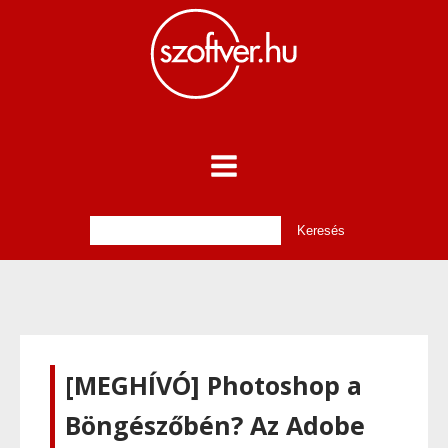
[MEGHÍVÓ] Photoshop a
Böngészőbén? Az Adobe