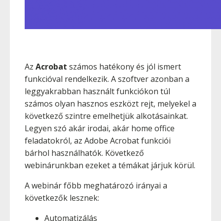
Az
Acrobat
számos hatékony és jól ismert
funkcióval rendelkezik. A szoftver azonban a
leggyakrabban használt funkciókon túl
számos olyan hasznos eszközt rejt, melyekel a
következő szintre emelhetjük alkotásainkat.
Legyen szó akár irodai, akár home office
feladatokról, az Adobe Acrobat funkciói
bárhol használhatók. Következő
webinárunkban ezeket a témákat járjuk körül.
A webinár főbb meghatározó irányai a
következők lesznek:
Automatizálás