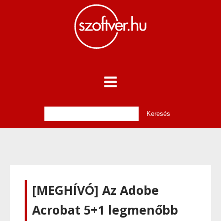
[MEGHÍVÓ] Az Adobe
Acrobat 5+1 legmenőbb