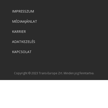
IMPRESSZUM
MÉDIAAJÁNLAT
KARRIER
ADATKEZELÉS
KAPCSOLAT
Copyright © 2023 Trans-Europe Zrt. Minden jog fenntartva.