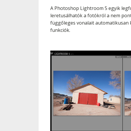
A Photoshop Lightroom 5 egyik leg
leretusálhatók a fotókról a nem pon
függőleges vonalait automatikusan ki
funkciók.