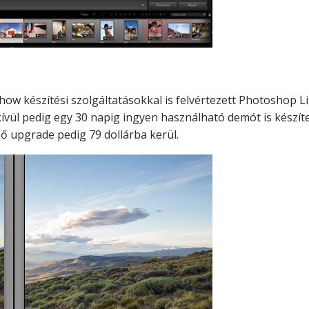
how készítési szolgáltatásokkal is felvértezett Photoshop 
vül pedig egy 30 napig ingyen használható demót is készített
nő upgrade pedig 79 dollárba kerül.