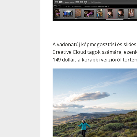
A vadonatúj képmegosztási és slides
Creative Cloud tagok számára, ezenkí
149 dollár, a korábbi verzióról törté