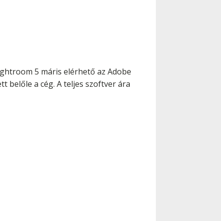
Lightroom 5 máris elérhető az Adobe
 belőle a cég. A teljes szoftver ára