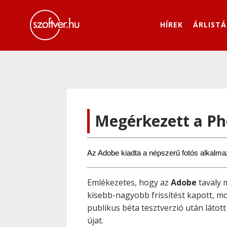
HÍREK
ÁRLISTÁ
Megérkezett a Ph
Az Adobe kiadta a népszerű fotós alkalmaz
Emlékezetes, hogy az
Adobe
tavaly 
kisebb-nagyobb frissítést kapott, mo
publikus béta tesztverzió után látott
újat.