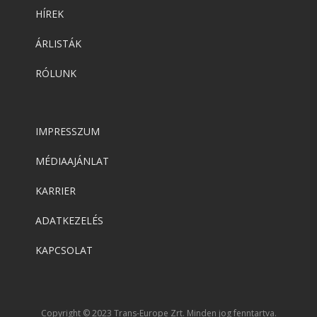
HÍREK
ÁRLISTÁK
RÓLUNK
IMPRESSZUM
MÉDIAAJÁNLAT
KARRIER
ADATKEZELÉS
KAPCSOLAT
Copyright © 2023 Trans-Europe Zrt. Minden jog fenntartva.