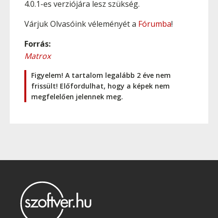
4.0.1-es verziójára lesz szükség.
Várjuk Olvasóink véleményét a
Fórumba
!
Forrás:
Matrox
Figyelem! A tartalom legalább 2 éve nem
frissült! Előfordulhat, hogy a képek nem
megfelelően jelennek meg.