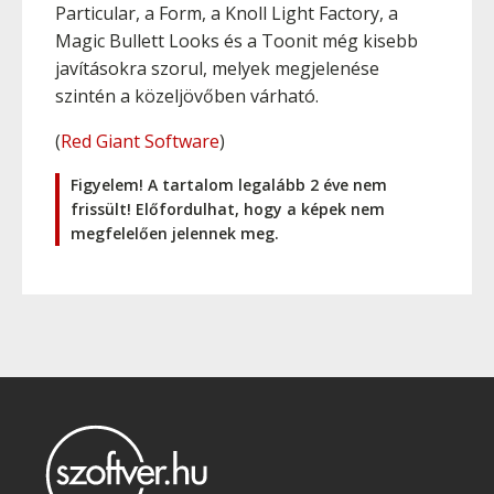
Particular, a Form, a Knoll Light Factory, a
Magic Bullett Looks és a Toonit még kisebb
javításokra szorul, melyek megjelenése
szintén a közeljövőben várható.
(
Red Giant Software
)
Figyelem! A tartalom legalább 2 éve nem
frissült! Előfordulhat, hogy a képek nem
megfelelően jelennek meg.