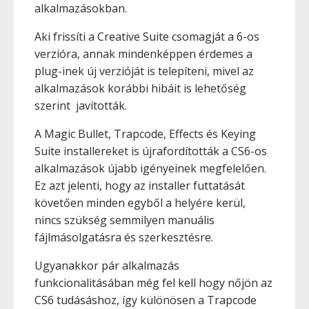
alkalmazásokban.
Aki frissíti a Creative Suite csomagját a 6-os
verzióra, annak mindenképpen érdemes a
plug-inek új verzióját is telepíteni, mivel az
alkalmazások korábbi hibáit is lehetőség
szerint javították.
A Magic Bullet, Trapcode, Effects és Keying
Suite installereket is újrafordították a CS6-os
alkalmazások újabb igényeinek megfelelően.
Ez azt jelenti, hogy az installer futtatását
követően minden egyből a helyére kerül,
nincs szükség semmilyen manuális
fájlmásolgatásra és szerkesztésre.
Ugyanakkor pár alkalmazás
funkcionalitásában még fel kell hogy nőjön az
CS6 tudásáshoz, így különösen a Trapcode