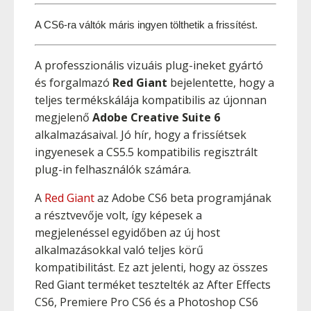
A CS6-ra váltók máris ingyen tölthetik a frissítést.
A professzionális vizuáis plug-ineket gyártó
és forgalmazó
Red Giant
bejelentette, hogy a
teljes termékskálája kompatibilis az újonnan
megjelenő
Adobe Creative Suite 6
alkalmazásaival. Jó hír, hogy a frissíétsek
ingyenesek a CS5.5 kompatibilis regisztrált
plug-in felhasználók számára.
A
Red Giant
az Adobe CS6 beta programjának
a résztvevője volt, így képesek a
megjelenéssel egyidőben az új host
alkalmazásokkal való teljes körű
kompatibilitást. Ez azt jelenti, hogy az összes
Red Giant terméket tesztelték az After Effects
CS6, Premiere Pro CS6 és a Photoshop CS6