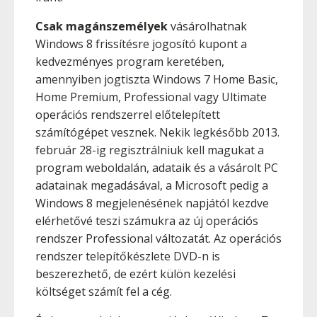
Csak magánszemélyek
vásárolhatnak
Windows 8 frissítésre jogosító kupont a
kedvezményes program keretében,
amennyiben jogtiszta Windows 7 Home Basic,
Home Premium, Professional vagy Ultimate
operációs rendszerrel előtelepített
számítógépet vesznek. Nekik legkésőbb 2013.
február 28-ig regisztrálniuk kell magukat a
program weboldalán, adataik és a vásárolt PC
adatainak megadásával, a Microsoft pedig a
Windows 8 megjelenésének napjától kezdve
elérhetővé teszi számukra az új operációs
rendszer Professional változatát. Az operációs
rendszer telepítőkészlete DVD-n is
beszerezhető, de ezért külön kezelési
költséget számít fel a cég.