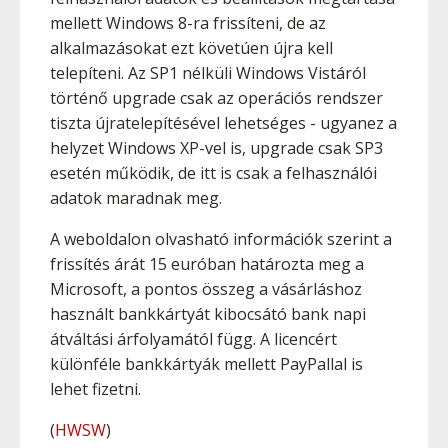
mellett Windows 8-ra frissíteni, de az
alkalmazásokat ezt követúen újra kell
telepíteni. Az SP1 nélküli Windows Vistáról
történő upgrade csak az operációs rendszer
tiszta újratelepítésével lehetséges - ugyanez a
helyzet Windows XP-vel is, upgrade csak SP3
esetén működik, de itt is csak a felhasználói
adatok maradnak meg.
A weboldalon olvasható információk szerint a
frissítés árát 15 euróban határozta meg a
Microsoft, a pontos összeg a vásárláshoz
használt bankkártyát kibocsátó bank napi
átváltási árfolyamától függ. A licencért
különféle bankkártyák mellett PayPallal is
lehet fizetni.
(
HWSW
)