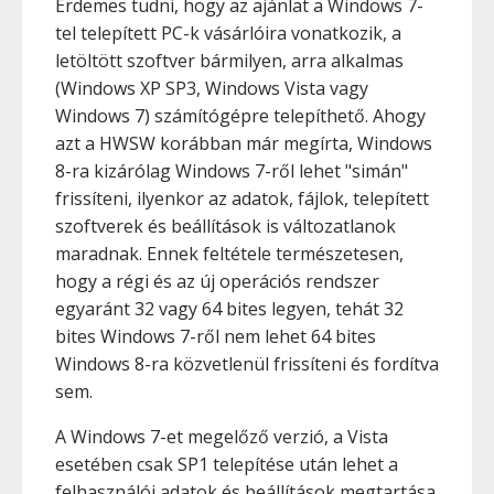
Érdemes tudni, hogy az ajánlat a Windows 7-
tel telepített PC-k vásárlóira vonatkozik, a
letöltött szoftver bármilyen, arra alkalmas
(Windows XP SP3, Windows Vista vagy
Windows 7) számítógépre telepíthető. Ahogy
azt a HWSW korábban már megírta, Windows
8-ra kizárólag Windows 7-ről lehet "simán"
frissíteni, ilyenkor az adatok, fájlok, telepített
szoftverek és beállítások is változatlanok
maradnak. Ennek feltétele természetesen,
hogy a régi és az új operációs rendszer
egyaránt 32 vagy 64 bites legyen, tehát 32
bites Windows 7-ről nem lehet 64 bites
Windows 8-ra közvetlenül frissíteni és fordítva
sem.
A Windows 7-et megelőző verzió, a Vista
esetében csak SP1 telepítése után lehet a
felhasználói adatok és beállítások megtartása