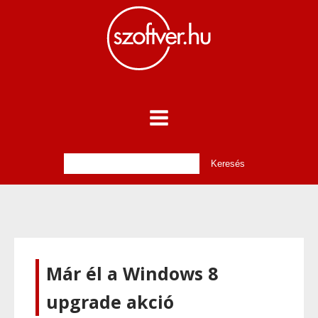
Már él a Windows 8
upgrade akció