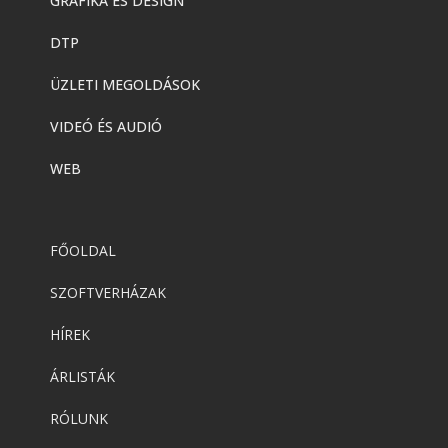
GRAFIKA ÉS DESIGN
DTP
ÜZLETI MEGOLDÁSOK
VIDEÓ ÉS AUDIÓ
WEB
FŐOLDAL
SZOFTVERHÁZAK
HÍREK
ÁRLISTÁK
RÓLUNK