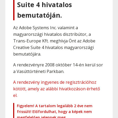
Suite 4 hivatalos
bemutatóján.
Az Adobe Systems Inc. valamint a
magyarországi hivatalos disztribútor, a
Trans-Europe Kft. meghívja Önt az Adobe
Creative Suite 4 hivatalos magyarországi
bemutatójára.
A rendezvényre 2008 október 14-én kerül sor
a Vasúttörténeti Parkban.
A rendezvény ingyenes de regisztrációhoz
kötött, amely az alábbi hivatkozáson érhető
el.
Figyelem! A tartalom legalább 2 éve nem
frissült! Előfordulhat, hogy a képek nem
megfelelően jelennek meg.