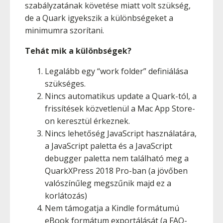
szabályzatának követése miatt volt szükség,
de a Quark igyekszik a különbségeket a
minimumra szorítani.
Tehát mik a különbségek?
Legalább egy “work folder” definiálása
szükséges.
Nincs automatikus update a Quark-tól, a
frissítések közvetlenül a Mac App Store-
on keresztül érkeznek.
Nincs lehetőség JavaScript használatára,
a JavaScript paletta és a JavaScript
debugger paletta nem található meg a
QuarkXPress 2018 Pro-ban (a jövőben
valószínűleg megszűnik majd ez a
korlátozás)
Nem támogatja a Kindle formátumú
eBook formátum exportálását (a FAQ-