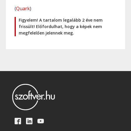
(
Quark
)
Figyelem! A tartalom legalább 2 éve nem
frissült! Előfordulhat, hogy a képek nem
megfelelően jelennek meg.