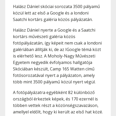
Halász Dániel skóciai sorozata 3500 pályamű
közül lett az első a Google és a londoni
Saatchi kortárs galéria közös pályázatán.
Halász Dániel nyerte a Google és a Saatchi
kortárs művészeti galéria közös
fotópályázatán, így képeit nem csak a londoni
galériában állítják ki, de az IGoogle témá közt
is elérhető lesz. A Moholy-Nagy Művészeti
Egyetem negyedik évfolyamos hallgatója
Skóciában készült, Camp 165 Watten című
fotósorozatával nyert a pályázaton, amely
több mint 3500 pályamű közül nyert végül.
A fotópályázatra egyébként 82 különböző
országból érkeztek képek, és 170 ezernél is
többen vettek részt a közönségszavazáson,
amellyel eldőlt, hogy ki került az első hat közé.