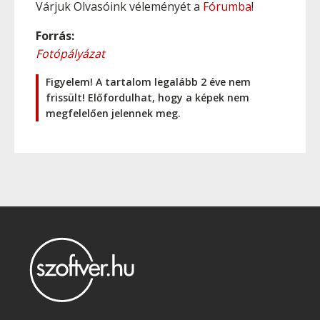
Várjuk Olvasóink véleményét a
Fórumba
!
Forrás:
Fotópályázat
Figyelem! A tartalom legalább 2 éve nem
frissült! Előfordulhat, hogy a képek nem
megfelelően jelennek meg.