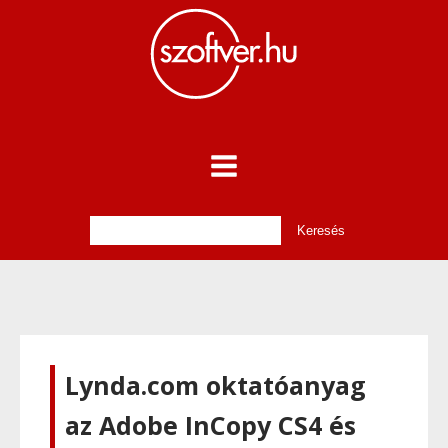
Lynda.com oktatóanyag
az Adobe InCopy CS4 és