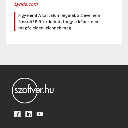
Lynda.com
Figyelem! A tartalom legalább 2 éve nem
frissült! Előfordulhat, hogy a képek nem
megfelelően jelennek meg.