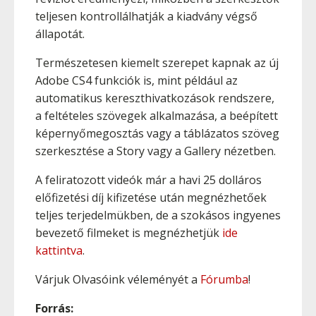
teljesen kontrollálhatják a kiadvány végső
állapotát.
Természetesen kiemelt szerepet kapnak az új
Adobe CS4 funkciók is, mint például az
automatikus kereszthivatkozások rendszere,
a feltételes szövegek alkalmazása, a beépített
képernyőmegosztás vagy a táblázatos szöveg
szerkesztése a Story vagy a Gallery nézetben.
A feliratozott videók már a havi 25 dolláros
előfizetési díj kifizetése után megnézhetőek
teljes terjedelmükben, de a szokásos ingyenes
bevezető filmeket is megnézhetjük
ide
kattintva
.
Várjuk Olvasóink véleményét a
Fórumba
!
Forrás: