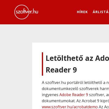
HÍREK
ÁRLISTÁ
Letölthető az Ado
Reader 9
A szoftver.hu portálról letölthető a
dokumentumkezelő szoftverek harmin
ingyenes
Adobe Reader 9
szoftver, a
dokumentumokat. Az Acrobat 9 kipróbál
www.szoftver.hu/acrobatdemo
Az Ac