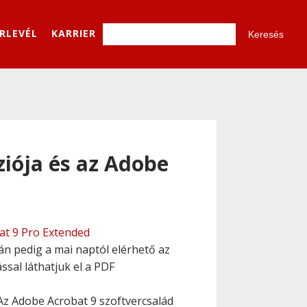
ÍRLEVÉL
KARRIER
ziója és az Adobe
at 9 Pro Extended
n pedig a mai naptól elérhető az
ssal láthatjuk el a PDF
Az Adobe Acrobat 9 szoftvercsalád