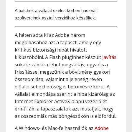
A patchek a vállalat széles körben használt 
szoftvereinek asztali verzióihoz készültek.
A héten adta ki az Adobe három
megoldásához azt a tapaszt, amely egy
kritikus biztonsági hibát hivatott
kiküszöbölni. A Flash pluginhez készült
javítás
sokak számára lehet megváltás, ugyanis a
frissítéssel megszűnik a bővítmény gyakori
összeomlása, valamint a jelenség révén
előálló sebezhetőség is betömésre kerül. A
vállalat elmondása szerint a hiba kizárólag az
Internet Explorer ActiveX-alapú vezérlőjét
érinti, ám a tapasztalatok azt mutatják, hogy
az összeomlás más böngészőkön is előfordul.
A Windows- és Mac-felhasználók az
Adobe