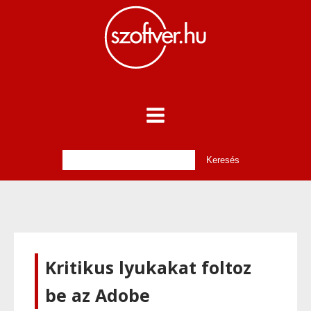
Kritikus lyukakat foltoz
be az Adobe