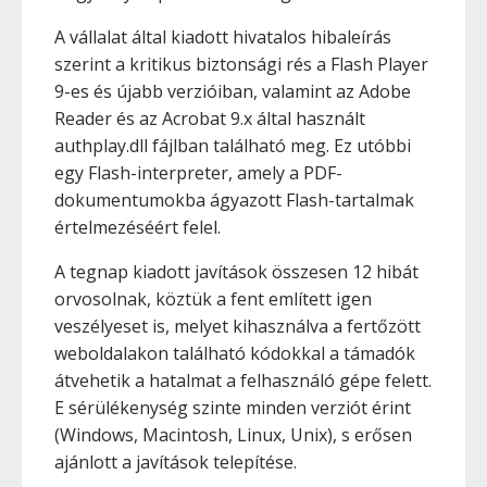
A vállalat által kiadott hivatalos hibaleírás
szerint a kritikus biztonsági rés a Flash Player
9-es és újabb verzióiban, valamint az Adobe
Reader és az Acrobat 9.x által használt
authplay.dll fájlban található meg. Ez utóbbi
egy Flash-interpreter, amely a PDF-
dokumentumokba ágyazott Flash-tartalmak
értelmezéséért felel.
A tegnap kiadott javítások összesen 12 hibát
orvosolnak, köztük a fent említett igen
veszélyeset is, melyet kihasználva a fertőzött
weboldalakon található kódokkal a támadók
átvehetik a hatalmat a felhasználó gépe felett.
E sérülékenység szinte minden verziót érint
(Windows, Macintosh, Linux, Unix), s erősen
ajánlott a javítások telepítése.