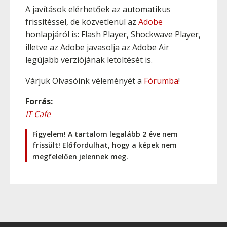
A javítások elérhetőek az automatikus
frissítéssel, de közvetlenül az
Adobe
honlapjáról is: Flash Player, Shockwave Player,
illetve az Adobe javasolja az Adobe Air
legújabb verziójának letöltését is.
Várjuk Olvasóink véleményét a
Fórumba
!
Forrás:
IT Cafe
Figyelem! A tartalom legalább 2 éve nem
frissült! Előfordulhat, hogy a képek nem
megfelelően jelennek meg.