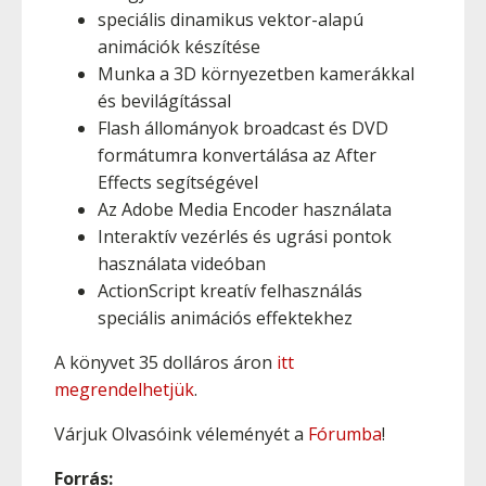
speciális dinamikus vektor-alapú
animációk készítése
Munka a 3D környezetben kamerákkal
és bevilágítással
Flash állományok broadcast és DVD
formátumra konvertálása az After
Effects segítségével
Az Adobe Media Encoder használata
Interaktív vezérlés és ugrási pontok
használata videóban
ActionScript kreatív felhasználás
speciális animációs effektekhez
A könyvet 35 dolláros áron
itt
megrendelhetjük
.
Várjuk Olvasóink véleményét a
Fórumba
!
Forrás: