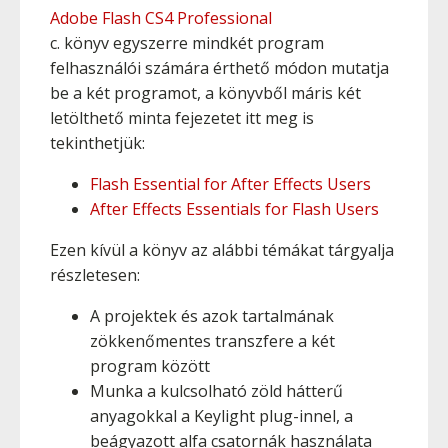
Adobe Flash CS4 Professional
c. könyv egyszerre mindkét program
felhasználói számára érthető módon mutatja
be a két programot, a könyvből máris két
letölthető minta fejezetet itt meg is
tekinthetjük:
Flash Essential for After Effects Users
After Effects Essentials for Flash Users
Ezen kívül a könyv az alábbi témákat tárgyalja
részletesen:
A projektek és azok tartalmának
zökkenőmentes transzfere a két
program között
Munka a kulcsolható zöld hátterű
anyagokkal a Keylight plug-innel, a
beágyazott alfa csatornák használata