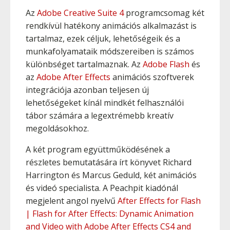
Az
Adobe Creative Suite 4
programcsomag két
rendkívül hatékony animációs alkalmazást is
tartalmaz, ezek céljuk, lehetőségeik és a
munkafolyamataik módszereiben is számos
különbséget tartalmaznak. Az
Adobe Flash
és
az
Adobe After Effects
animációs szoftverek
integrációja azonban teljesen új
lehetőségeket kínál mindkét felhasználói
tábor számára a legextrémebb kreatív
megoldásokhoz.
A két program együttműködésének a
részletes bemutatására írt könyvet Richard
Harrington és Marcus Geduld, két animációs
és videó specialista. A Peachpit kiadónál
megjelent angol nyelvű
After Effects for Flash
| Flash for After Effects: Dynamic Animation
and Video with Adobe After Effects CS4 and