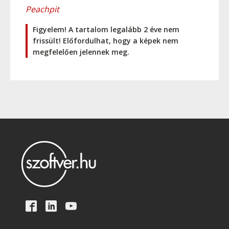
Peachpit
Figyelem! A tartalom legalább 2 éve nem
frissült! Előfordulhat, hogy a képek nem
megfelelően jelennek meg.