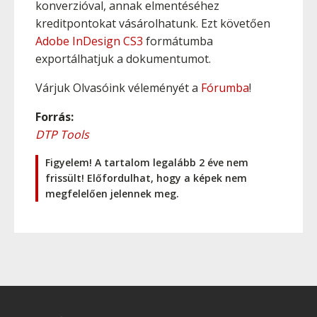
konverzióval, annak elmentéséhez
kreditpontokat vásárolhatunk. Ezt követően
Adobe InDesign CS3
formátumba
exportálhatjuk a dokumentumot.
Várjuk Olvasóink véleményét a
Fórumba
!
Forrás:
DTP Tools
Figyelem! A tartalom legalább 2 éve nem
frissült! Előfordulhat, hogy a képek nem
megfelelően jelennek meg.