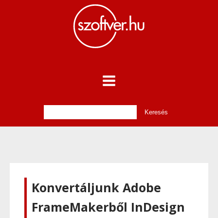
Konvertáljunk Adobe
FrameMakerből InDesign