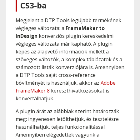
CS3-ba
Megjelent a DTP Tools legújabb termékének
végleges változata: a
FrameMaker to
InDesign
konverziós plugin kereskedelmi
végleges változata már kapható. A plugin
képes az alapvető információk mellett a
szöveges változók, a komplex táblázatok és a
számozott listák konverziójára is. Amennyiben
a DTP Tools saját cross-reference
bővítményét is használjuk, akkor az
Adobe
FrameMaker 8
kereszthivatkozásokat is
konvertálhatjuk.
A plugin árát az alábbiak szerint határozzák
meg: ingyenesen letölthetjük, és tesztelésre
használhatjuk, teljes funkcionalitással.
Amennyiben elégedettek vagyunk a