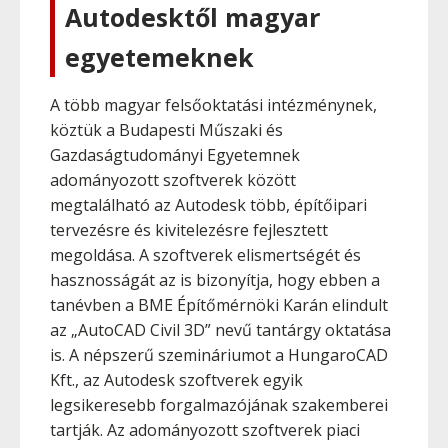
Autodesktől magyar
egyetemeknek
A több magyar felsőoktatási intézménynek,
köztük a Budapesti Műszaki és
Gazdaságtudományi Egyetemnek
adományozott szoftverek között
megtalálható az Autodesk több, építőipari
tervezésre és kivitelezésre fejlesztett
megoldása. A szoftverek elismertségét és
hasznosságát az is bizonyítja, hogy ebben a
tanévben a BME Építőmérnöki Karán elindult
az „AutoCAD Civil 3D” nevű tantárgy oktatása
is. A népszerű szemináriumot a HungaroCAD
Kft., az Autodesk szoftverek egyik
legsikeresebb forgalmazójának szakemberei
tartják. Az adományozott szoftverek piaci