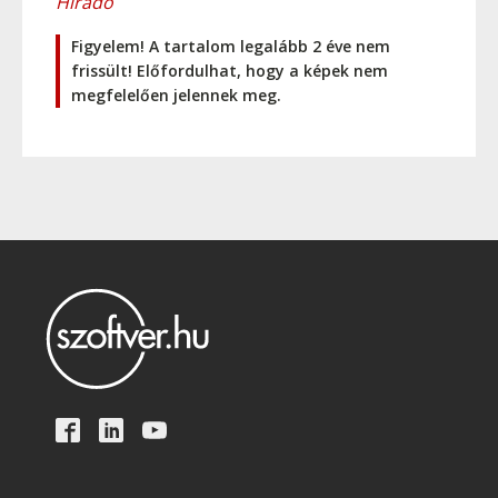
Híradó
Figyelem! A tartalom legalább 2 éve nem
frissült! Előfordulhat, hogy a képek nem
megfelelően jelennek meg.