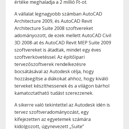
értéke meghaladja a 2 millió Ft-ot.
A vállalat legnagyobb számban AutoCAD
Architecture 2009, és AutoCAD Revit
Architecture Suite 2008 szoftvereket
adományozott, de ezek mellett AutoCAD Civil
3D 2008-at és AutoCAD Revit MEP Suite 2009
szoftvereket is átadtak, mindet egy éves
szoftverkövetéssel. Az építőipari
tervezőszoftverek rendelkezésre
bocsátásával az Autodesk célja, hogy
hozzásegítse a diákokat ahhoz, hogy kiváló
terveket készíthessenek és a világon bárhol
kamatoztatható tudást szerezzenek.
A sikerre való tekintettel az Autodesk idén is
tervez szoftveradományozást, egy
kifejezetten az egyetemek számára
kidolgozott, úgynevezett „Suite”