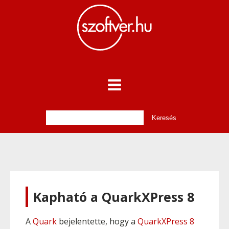
Kapható a QuarkXPress 8
A
Quark
bejelentette, hogy a
QuarkXPress 8