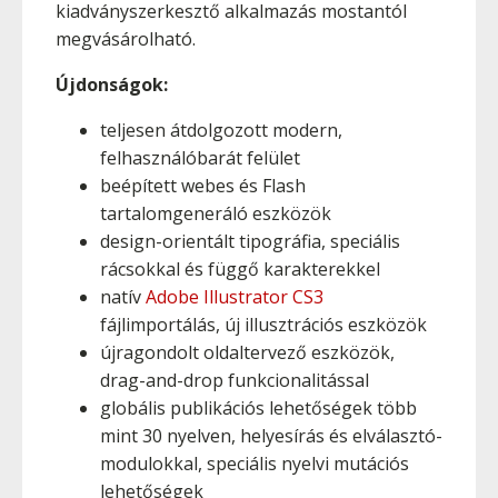
kiadványszerkesztő alkalmazás mostantól
megvásárolható.
Újdonságok:
teljesen átdolgozott modern,
felhasználóbarát felület
beépített webes és Flash
tartalomgeneráló eszközök
design-orientált tipográfia, speciális
rácsokkal és függő karakterekkel
natív
Adobe Illustrator CS3
fájlimportálás, új illusztrációs eszközök
újragondolt oldaltervező eszközök,
drag-and-drop funkcionalitással
globális publikációs lehetőségek több
mint 30 nyelven, helyesírás és elválasztó-
modulokkal, speciális nyelvi mutációs
lehetőségek