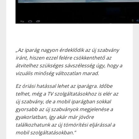
„Az iparág nagyon érdeklődik az új szabvány
iránt, hiszen ezzel felére csökkenthető az
átvitelhez szükséges sávszélesség úgy, hogy a
vizuális minőség változatlan marad.
Ez óriási hatással lehet az iparágra. Időbe
telhet, még a TV szolgáltatásokhoz is elér az
új szabvány, de a mobil iparágban sokkal
gyorsabb az új szabványok megjelenése a
gyakorlatban, így akár már jövőre
találkozhatunk az új tömörítési eljárással a
mobil szolgáltatásokban.”