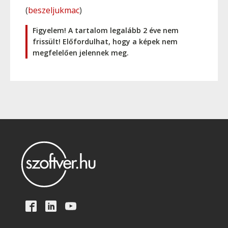
(
beszeljukmac
)
Figyelem! A tartalom legalább 2 éve nem
frissült! Előfordulhat, hogy a képek nem
megfelelően jelennek meg.