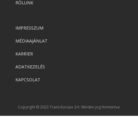
RÓLUNK
IMPRESSZUM
MÉDIAAJÁNLAT
KARRIER
ADATKEZELÉS
KAPCSOLAT
Copyright © 2023 Trans-Europe Zrt. Minden jog fenntartva.