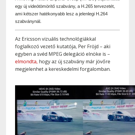
egy új videótömörítő szabvány, a H.265 tervezetét, 
ami kétszer hatékonyabb lesz a jelenlegi H.264 
szabványnál.
Az Ericsson vizuális technológiákkal
foglalkozó vezető kutatója, Per Fröjd – aki
egyben a svéd MPEG delegáció elnöke is –
elmondta,
hogy az új szabvány már jövőre
megjelenhet a kereskedelmi forgalomban.