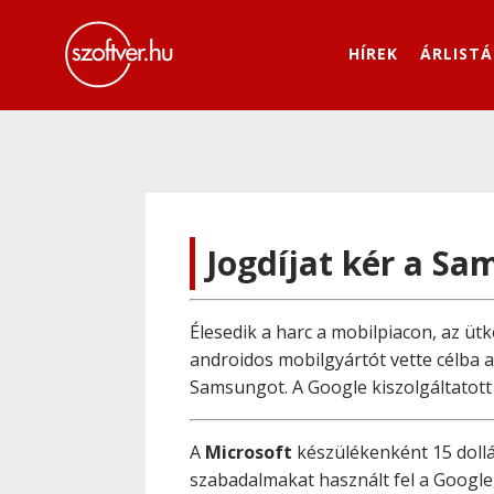
HÍREK
ÁRLISTÁ
Jogdíjat kér a Sa
Élesedik a harc a mobilpiacon, az 
androidos mobilgyártót vette célba a 
Samsungot. A Google kiszolgáltatott
A
Microsoft
készülékenként 15 dollá
szabadalmakat használt fel a Google