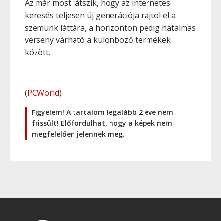
Az már most látszik, hogy az internetes
keresés teljesen új generációja rajtol el a
szemünk láttára, a horizonton pedig hatalmas
verseny várható a különböző termékek
között.
(
PCWorld
)
Figyelem! A tartalom legalább 2 éve nem
frissült! Előfordulhat, hogy a képek nem
megfelelően jelennek meg.