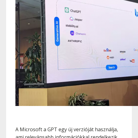
A Microsoft a GPT egy új verzióját használja,
ami relevánsabb információkkal rendelkezik,