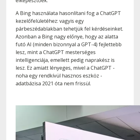
elképesztőek.
A Bing használata hasonlítani fog a ChatGPT
kezelőfelületéhez: vagyis egy
párbeszédablakban tehetjük fel kérdéseinket.
Azonban a Bing nagy előnye, hogy az alatta
futó AI (minden bizonnyal a GPT-4) fejlettebb
lesz, mint a ChatGPT mesterséges
intelligenciája, emellett pedig naprakész is
lesz. Ez amiatt lényeges, mivel a ChatGPT -
noha egy rendkívül hasznos eszköz -
adatbázisa 2021 óta nem frissül.