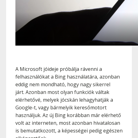
A Microsoft jóideje próbálja rávenni a
felhasználókat a Bing használatára, azonban
eddig nem mondható, hogy nagy sikerrel
járt. Azonban most olyan funkciók váltak
elérhetővé, melyek jócskán lehagyhatják a
Google-t, vagy bármelyik keresőmotort
használjuk. Az új Bing korábban már elérhető
volt az interneten, most azonban hivatalosan
is bemutatkozott, a képességei pedig egészen