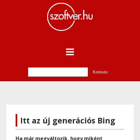
Itt az új generációs Bing
Ha már megváltozik, hogy miként