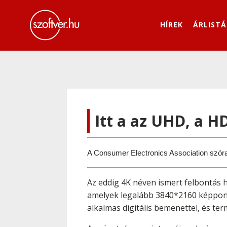
HÍREK
ÁRLISTÁ
Itt a az UHD, a H
A Consumer Electronics Association szórak
Az eddig 4K néven ismert felbontás 
amelyek legalább 3840*2160 képpont
alkalmas digitális bemenettel, és ter